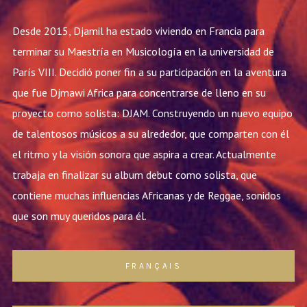
Desde 2015, Djamil ha estado viviendo en Francia para
terminar su Maestría en Musicología en la universidad de
París VIII. Decidió poner fin a su participación en la aventura
que fue Djmawi Africa para concentrarse de lleno en su
proyecto como solista: DJAM. Construyendo un nuevo equipo
de talentosos músicos a su alrededor, que comparten con él
el ritmo y la visión sonora que aspira a crear. Actualmente
trabaja en finalizar su album debut como solista, que
contiene muchas influencias Africanas y de Reggae, sonidos
que son muy queridos para él.
FRANÇAIS