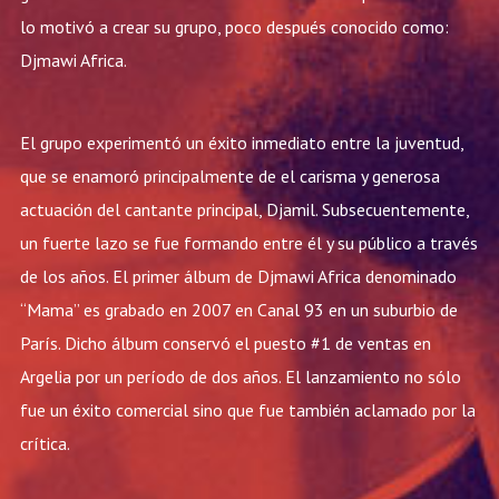
lo motivó a crear su grupo, poco después conocido como:
Djmawi Africa.
El grupo experimentó un éxito inmediato entre la juventud,
que se enamoró principalmente de el carisma y generosa
actuación del cantante principal, Djamil. Subsecuentemente,
un fuerte lazo se fue formando entre él y su público a través
de los años. El primer álbum de Djmawi Africa denominado
“Mama” es grabado en 2007 en Canal 93 en un suburbio de
París. Dicho álbum conservó el puesto #1 de ventas en
Argelia por un período de dos años. El lanzamiento no sólo
fue un éxito comercial sino que fue también aclamado por la
crítica.