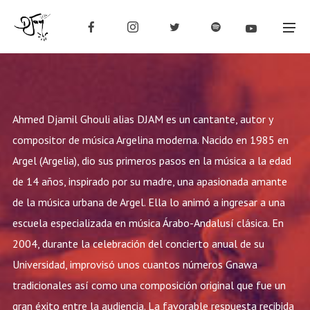
Ahmed Djamil Ghouli alias DJAM es un cantante, autor y
compositor de música Argelina moderna. Nacido en 1985 en
Argel (Argelia), dio sus primeros pasos en la música a la edad
de 14 años, inspirado por su madre, una apasionada amante
de la música urbana de Argel. Ella lo animó a ingresar a una
escuela especializada en música Árabo-Andalusí clásica. En
2004, durante la celebración del concierto anual de su
Universidad, improvisó unos cuantos números Gnawa
tradicionales así como una composición original que fue un
gran éxito entre la audiencia. La favorable respuesta recibida