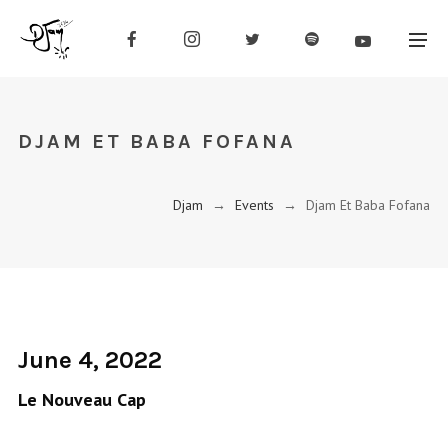
DJAM ET BABA FOFANA
Djam
→
Events
→
Djam Et Baba Fofana
June 4, 2022
Le Nouveau Cap