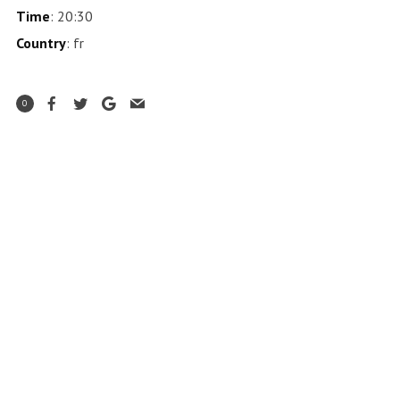
Time
: 20:30
Country
: fr
0