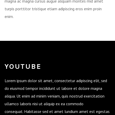
magna ac magna cursus augue aliquam montes mid amet
turpis porttitor tristique etiam adipiscing eros enim proin
enim.
YOUTUBE
Lorem ipsum dolor sit amet, consectetur adipiscing elit, sed
do eiusmod tempor incididunt ut labore et dolore magna
aliqua. Ut enim ad minim veniam, quis nostrud exercitation
ullamco laboris nisi ut aliquip ex ea commodo
consequat. Habitasse sed et amet lundium amet est egestas