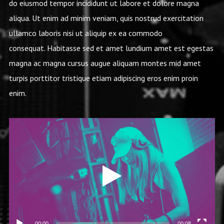
do eiusmod tempor incididunt ut labore et dolore magna
aliqua. Ut enim ad minim veniam, quis nostrud exercitation
ullamco laboris nisi ut aliquip ex ea commodo
consequat. Habitasse sed et amet lundium amet est egestas
magna ac magna cursus augue aliquam montes mid amet
turpis porttitor tristique etiam adipiscing eros enim proin
enim.
Video
Player
00:00
00:08